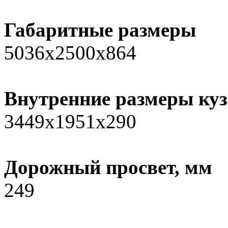
Габаритные размеры
5036х2500х864
Внутренние размеры куз
3449x1951x290
Дорожный просвет, мм
249