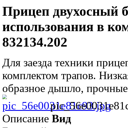
Прицеп двухосный б
использования в к
832134.202
Для заезда техники прице
комплектом трапов. Низка
образное дышло, прочные 
pic_56e0031e81c
Описание
Вид