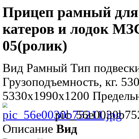
Прицеп рамный для
катеров и лодок МЗ
05(ролик)
Вид Рамный Тип подвески 
Грузоподъемность, кг. 53
5330x1990x1200 Предельна
pic_56e0030b75
Описание
Вид