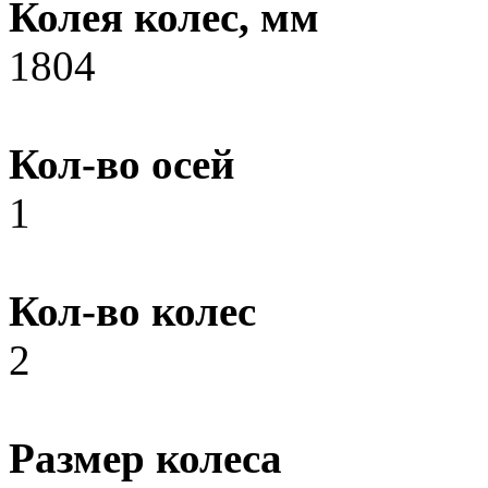
Колея колес, мм
1804
Кол-во осей
1
Кол-во колес
2
Размер колеса