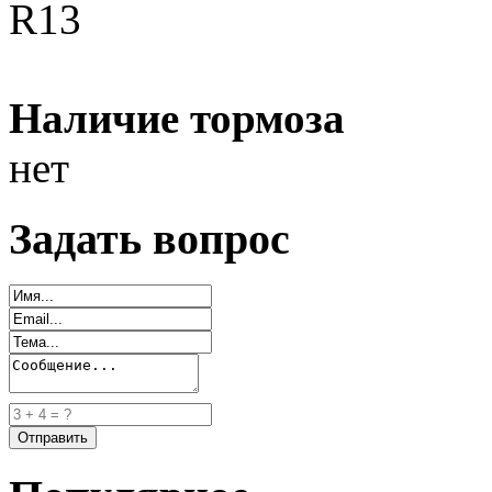
R13
Наличие тормоза
нет
Задать вопрос