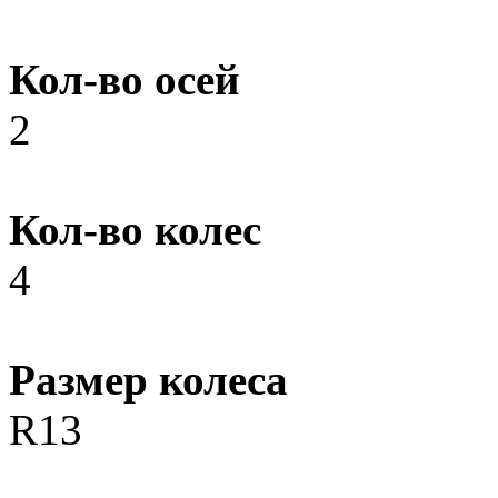
Кол-во осей
2
Кол-во колес
4
Размер колеса
R13