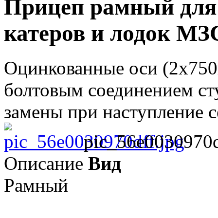
Прицеп рамный для
катеров и лодок МЗ
Оцинкованные оси (2х750к
болтовым соединением ст
замены при наступление с
pic_56e0030970d
Описание
Вид
Рамный