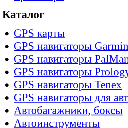
Каталог
GPS карты
GPS навигаторы Garmi
GPS навигаторы PalMa
GPS навигаторы Prolog
GPS навигаторы Tenex
GPS навигаторы для ав
Автобагажники, боксы
Автоинструменты