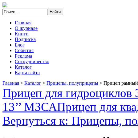
Главная
О журнале
Книги
Подписка
Блог
События
Реклама
Сотрудничество
Каталог
Карта сайта
Главная
>
Каталог
>
Прицепы, полуприцепы
>
Прицеп рамный 
Прицеп для гидроциклов 3
13’’ МЗСА
Прицеп для кв
Вернуться к: Прицепы, п