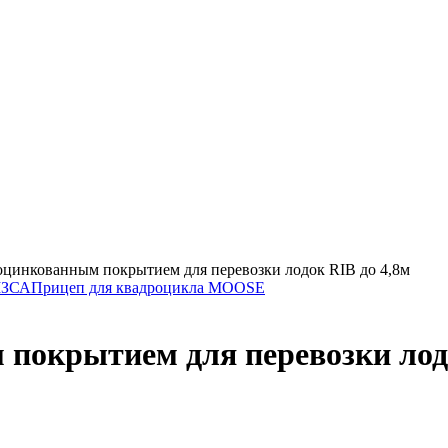
 оцинкованным покрытием для перевозки лодок RIB до 4,8м
 МЗСА
Прицеп для квадроцикла MOOSE
 покрытием для перевозки лод