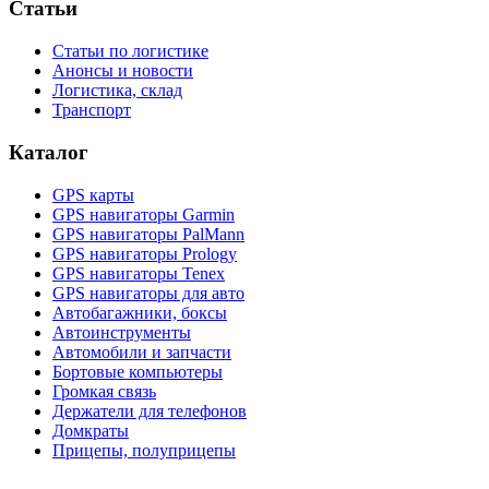
Статьи
Статьи по логистике
Анонсы и новости
Логистика, склад
Транспорт
Каталог
GPS карты
GPS навигаторы Garmin
GPS навигаторы PalMann
GPS навигаторы Prology
GPS навигаторы Tenex
GPS навигаторы для авто
Автобагажники, боксы
Автоинструменты
Автомобили и запчасти
Бортовые компьютеры
Громкая связь
Держатели для телефонов
Домкраты
Прицепы, полуприцепы