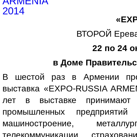
«EXP
ВТОРОЙ Ерева
22 по 24 о
в Доме Правительс
В шестой раз в Армении про
выставка «EXPO-RUSSIA ARMEN
лет в выставке принимают 
промышленных предприятий 
машиностроение, металлур
телекоммуникации, страхован