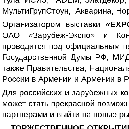
МультиГрупСтоун, Акварина, Нор
Организатором выставки
«EXP
ОАО «Зарубеж-Экспо» и Кон
проводится под официальным п
Государственной Думы РФ, МИД
также Правительства, Национал
России в Армении и Армении в Р
Для российских и зарубежных к
может стать прекрасной возмож
партнерами и выйти на новые ры
ТОРЖЕСТВЕННОЕ ОТКРЫТИЕ В