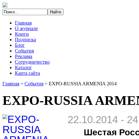
Главная
О журнале
Книги
Подписка
Блог
События
Реклама
Сотрудничество
Каталог
Карта сайта
Главная
>
События
>
EXPO-RUSSIA ARMENIA 2014
EXPO-RUSSIA ARMEN
22.10.2014
-
24
Шестая Рос