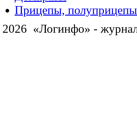
Прицепы, полуприцепы
2026 «Логинфо» - журнал