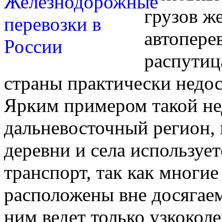
грузов ж
автопере
распутиц
страны практически недос
Ярким примером такой не
дальневосточный регион, г
деревни и села использу
транспорт, так как многи
расположены вне досягае
ним ведет только узкоколе