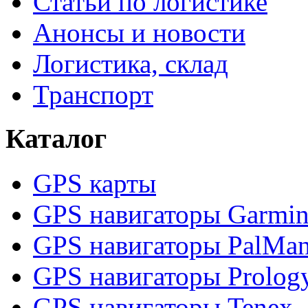
Статьи по логистике
Анонсы и новости
Логистика, склад
Транспорт
Каталог
GPS карты
GPS навигаторы Garmi
GPS навигаторы PalMa
GPS навигаторы Prolog
GPS навигаторы Tenex