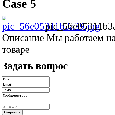
Case 5
pic_56e05311b3
Описание
Мы работаем на
товаре
Задать вопрос