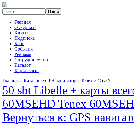
Главная
О журнале
Книги
Подписка
Блог
События
Реклама
Сотрудничество
Каталог
Карта сайта
Главная
>
Каталог
>
GPS навигаторы Tenex
>
Case 5
50 sbt Libelle + карты все
60MSEHD Tenex 60MSE
Вернуться к: GPS навигат