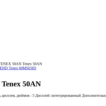
TENEX 50AN Tenex 50AN
SEHD Tenex 60MSEHD
Tenex 50AN
ь дисплея, дюймов : 5 Дисплей: интегрированный Дополнительна