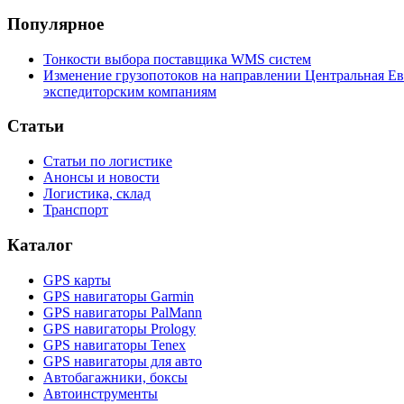
Популярное
Тонкости выбора поставщика WMS систем
Изменение грузопотоков на направлении Центральная Ев
экспедиторским компаниям
Статьи
Статьи по логистике
Анонсы и новости
Логистика, склад
Транспорт
Каталог
GPS карты
GPS навигаторы Garmin
GPS навигаторы PalMann
GPS навигаторы Prology
GPS навигаторы Tenex
GPS навигаторы для авто
Автобагажники, боксы
Автоинструменты