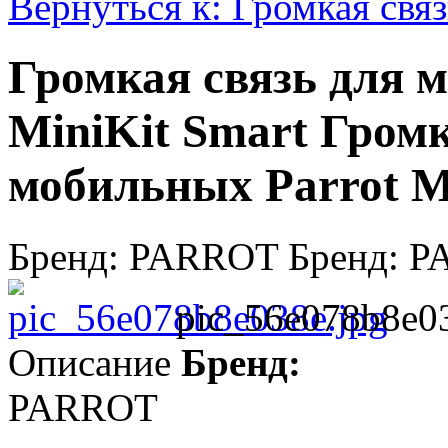
Вернуться к: Громкая связ
Громкая связь для
MiniKit Smart Громк
мобильных Parrot M
Бренд: PARROT Бренд: 
pic_56e078b8e03
Описание
Бренд:
PARROT