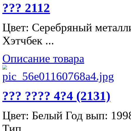
??? 2112
Цвет: Серебряный металли
Хэтчбек ...
Описание товара
??? ???? 4?4 (2131)
Цвет: Белый Год вып: 199
Тип ...