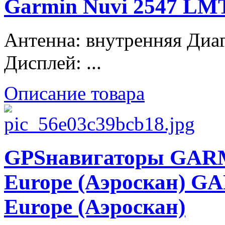
Garmin Nuvi 2547 LM
Антенна: внутренняя Диаг
Дисплей: ...
Описание товара
GPSнавигаторы GARM
Europe (Аэроскан) G
Europe (Аэроскан)