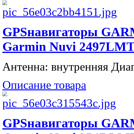
GPSнавигаторы GAR
Garmin Nuvi 2497LM
Антенна: внутренняя Диаго
Описание товара
GPSнавигаторы GARM