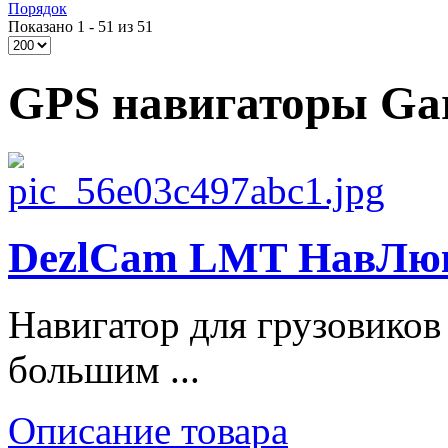
Порядок
Показано 1 - 51 из 51
GPS навигаторы Ga
DezlCam LMT НавЛюкс
Навигатор для грузовико
большим ...
Описание товара