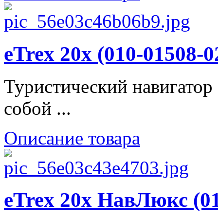
eTrex 20x (010-01508-0
Туристический навигатор 
собой ...
Описание товара
eTrex 20x НавЛюкс (01