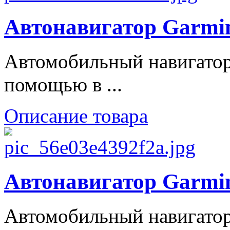
Автонавигатор Garmin
Автомобильный навигатор
помощью в ...
Описание товара
Автонавигатор Garmin
Автомобильный навигатор