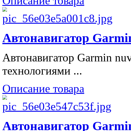
Описание товара
Автонавигатор Garmin
Автонавигатор Garmin nu
технологиями ...
Описание товара
Автонавигатор Garmin