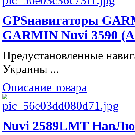
GPSнавигаторы GARMI
GARMIN Nuvi 3590 (А
Предустановленные навиг
Украины ...
Описание товара
Nuvi 2589LMT НавЛюкс