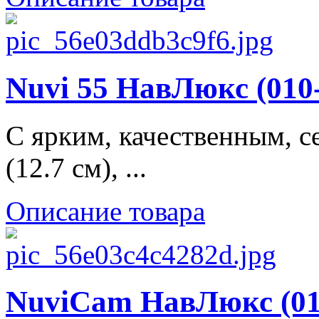
Nuvi 55 НавЛюкс (010-
С ярким, качественным, с
(12.7 см), ...
Описание товара
NuviCam НавЛюкс (010