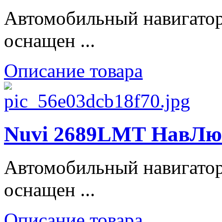
Автомобильный навигато
оснащен ...
Описание товара
Nuvi 2689LMT НавЛюкс
Автомобильный навигато
оснащен ...
Описание товара