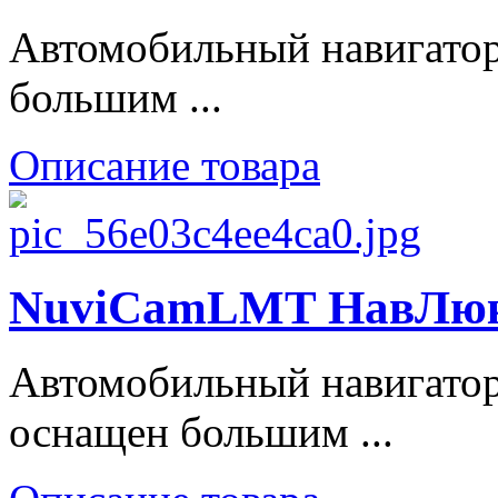
Автомобильный навигато
большим ...
Описание товара
NuviCamLMT НавЛюкс 
Автомобильный навигато
оснащен большим ...